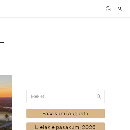
Pasākumi augustā
Lielākie pasākumi 2026