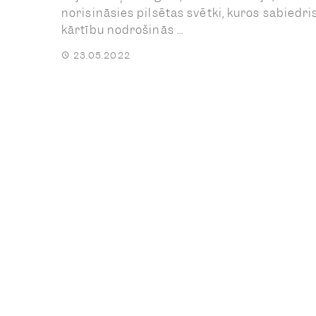
norisināsies pilsētas svētki, kuros sabiedri
kārtību nodrošinās ...
23.05.2022