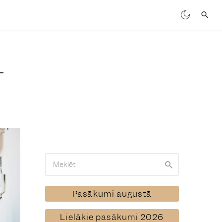
Pasākumi augustā
Lielākie pasākumi 2026