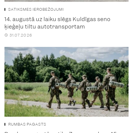
SATIKSMES IEROBEŽOJUMI
14. augustā uz laiku slēgs Kuldīgas seno
ķieģeļu tiltu autotransportam
31.07.2026
RUMBAS PAGASTS