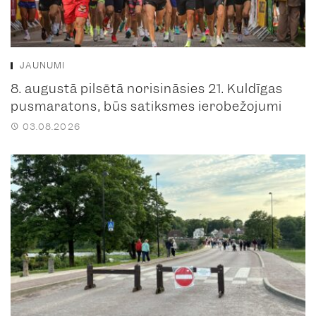
JAUNUMI
8. augustā pilsētā norisināsies 21. Kuldīgas
pusmaratons, būs satiksmes ierobežojumi
03.08.2026