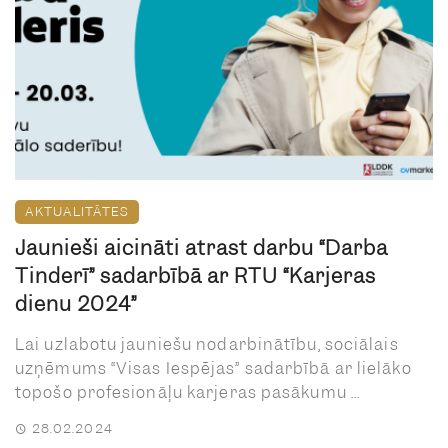
AKTUALITĀTES
Jaunieši aicināti atrast darbu “Darba
Tinderī” sadarbībā ar RTU “Karjeras
dienu 2024”
Lai uzlabotu jauniešu nodarbinātību, sociālais
uzņēmums “Visas Iespējas” sadarbībā ar lielāko
topošo profesionāļu karjeras pasākumu ...
28.02.2024