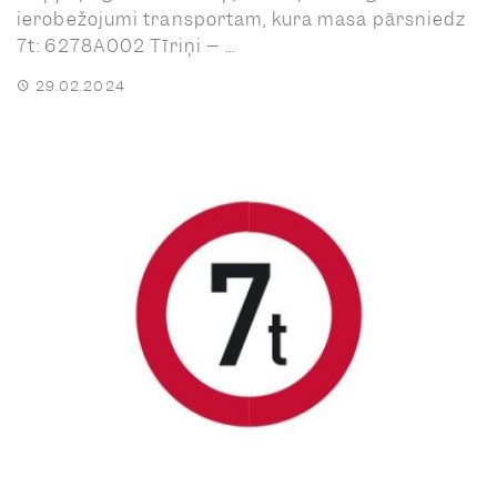
ierobežojumi transportam, kura masa pārsniedz
7t: 6278A002 Tīriņi – ...
29.02.2024