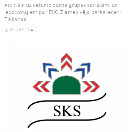
Aicinām uz ceturto darba grupas sanāksmi ar
iedzīvotājiem par EKO Ziemeļi vēja parka ieceri
Tikšanās ...
29.02.2024