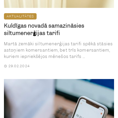
AKTUALITĀTES
Kuldīgas novadā samazināsies
siltumenerģijas tarifi
Martā zemāki siltumenerģijas tarifi spēkā stāsies
astoņiem komersantiem, bet trīs komersantiem,
kuriem iepriekšējos mēnešos tarifs ...
29.02.2024