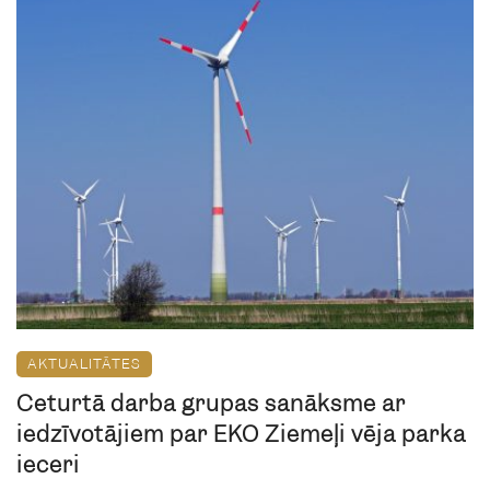
AKTUALITĀTES
Ceturtā darba grupas sanāksme ar
iedzīvotājiem par EKO Ziemeļi vēja parka
ieceri