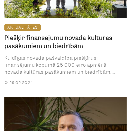
AKTUALITĀTES
Piešķir finansējumu novada kultūras
pasākumiem un biedrībām
Kuldīgas novada pašvaldība piešķīrusi
finansējumu kopumā 25 000 eiro apmērā
novada kultūras pasākumiem un biedrībām, ...
29.02.2024