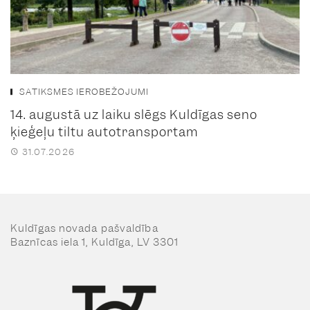
SATIKSMES IEROBEŽOJUMI
14. augustā uz laiku slēgs Kuldīgas seno
ķieģeļu tiltu autotransportam
31.07.2026
Kuldīgas novada pašvaldība
Baznīcas iela 1, Kuldīga, LV 3301