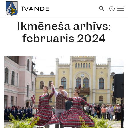
Ikmēneša arhīvs:
februāris 2024