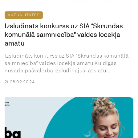
AKTUALITĀTES
Izsludināts konkurss uz SIA “Skrundas
komunālā saimniecība” valdes locekļa
amatu
Izsludināts konkurss uz SIA “Skrundas komunālā
saimniecība” valdes locekļa amatu Kuldīgas
novada pašvaldība izsludinājusi atklātu ...
28.02.2024