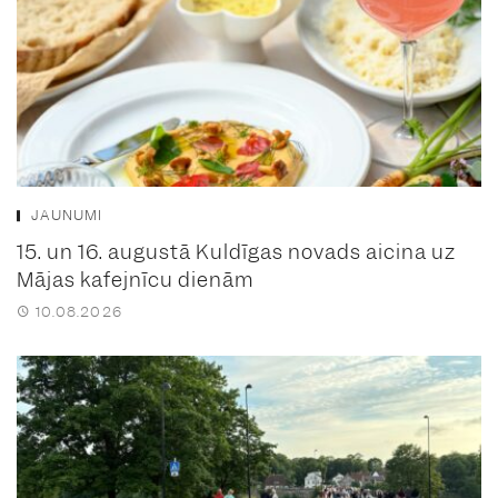
JAUNUMI
15. un 16. augustā Kuldīgas novads aicina uz
Mājas kafejnīcu dienām
10.08.2026