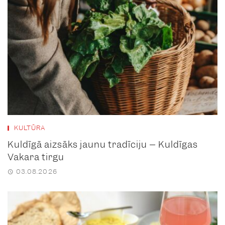
KULTŪRA
Kuldīgā aizsāks jaunu tradīciju – Kuldīgas
Vakara tirgu
03.08.2026