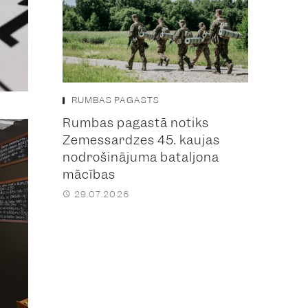
RUMBAS PAGASTS
Rumbas pagastā notiks
Zemessardzes 45. kaujas
nodrošinājuma bataljona
mācības
29.07.2026