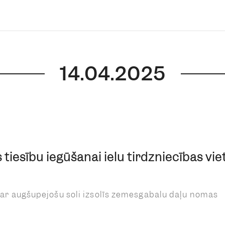
14.04.2025
tiesību iegūšanai ielu tirdzniecības vi
 ar augšupejošu soli izsolīs zemesgabalu daļu nomas