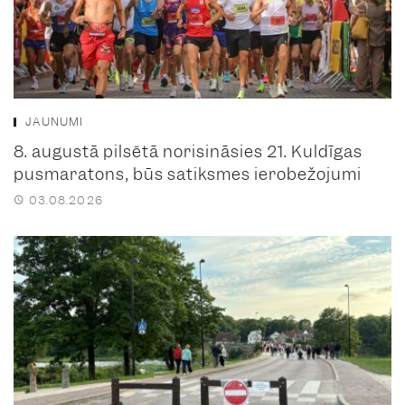
JAUNUMI
8. augustā pilsētā norisināsies 21. Kuldīgas
pusmaratons, būs satiksmes ierobežojumi
03.08.2026