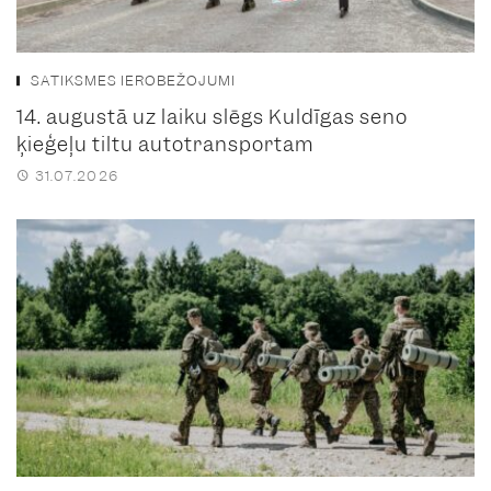
SATIKSMES IEROBEŽOJUMI
14. augustā uz laiku slēgs Kuldīgas seno
ķieģeļu tiltu autotransportam
31.07.2026