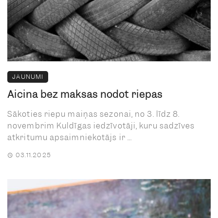
JAUNUMI
Aicina bez maksas nodot riepas
Sākoties riepu maiņas sezonai, no 3. līdz 8.
novembrim Kuldīgas iedzīvotāji, kuru sadzīves
atkritumu apsaimniekotājs ir ...
03.11.2025