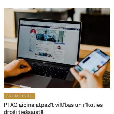
AKTUALITĀTES
PTAC aicina atpazīt viltības un rīkoties
droši tiešsaistē