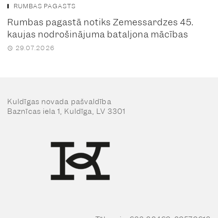
RUMBAS PAGASTS
Rumbas pagastā notiks Zemessardzes 45.
kaujas nodrošinājuma bataljona mācības
29.07.2026
Kuldīgas novada pašvaldība
Baznīcas iela 1, Kuldīga, LV 3301