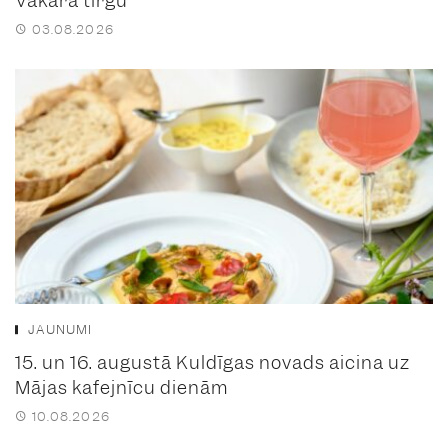
Vakara tirgu
03.08.2026
JAUNUMI
15. un 16. augustā Kuldīgas novads aicina uz
Mājas kafejnīcu dienām
10.08.2026