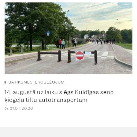
SATIKSMES IEROBEŽOJUMI
14. augustā uz laiku slēgs Kuldīgas seno
ķieģeļu tiltu autotransportam
31.07.2026