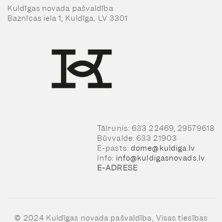
Kuldīgas novada pašvaldība
Baznīcas iela 1, Kuldīga, LV 3301
Tālrunis: 633 22469, 29579618
Būvvalde: 633 21903
E-pasts:
dome@kuldiga.lv
Info:
info@kuldigasnovads.lv
E-ADRESE
© 2024 Kuldīgas novada pašvaldība, Visas tiesības