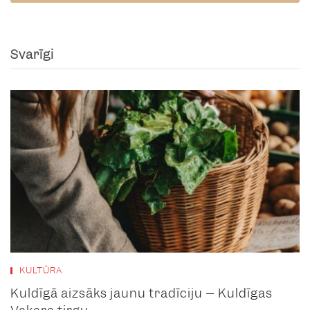
Svarīgi
KULTŪRA
Kuldīgā aizsāks jaunu tradīciju – Kuldīgas