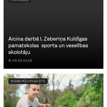
Aicina darbā I. Zeberiņa Kuldīgas
pamatskolas sporta un veselības
skolotāju
05.08.2026
RUDBĀRŽU PAGASTS