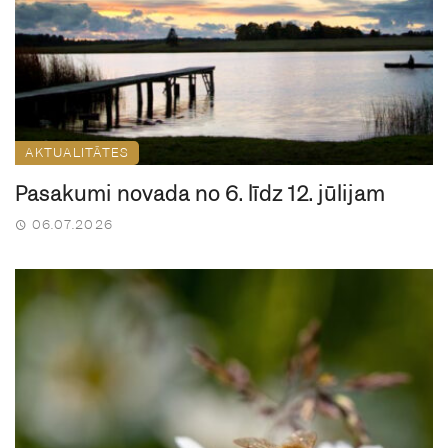
AKTUALITĀTES
Pasākumi novadā no 6. līdz 12. jūlijam
06.07.2026