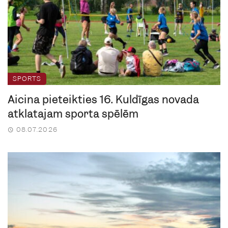
SPORTS
Aicina pieteikties 16. Kuldīgas novada
atklātajām sporta spēlēm
08.07.2026