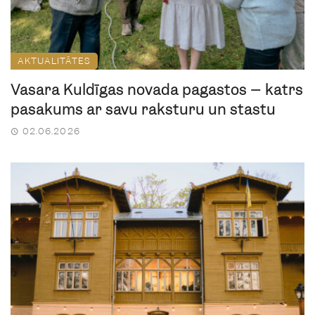
AKTUALITĀTES
Vasara Kuldīgas novada pagastos – katrs
pasākums ar savu raksturu un stāstu
02.06.2026