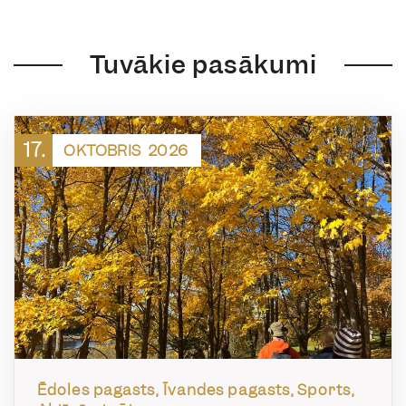
Tuvākie pasākumi
17.
OKTOBRIS
2026
Ēdoles pagasts, Īvandes pagasts, Sports,