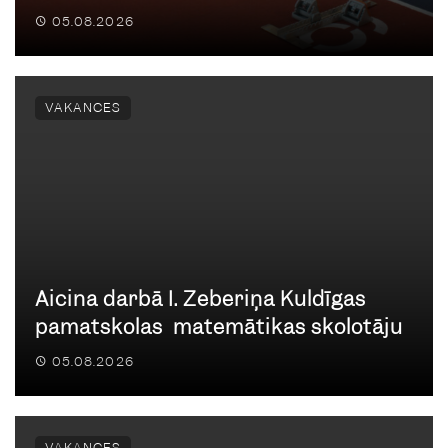
05.08.2026
VAKANCES
Aicina darbā I. Zeberiņa Kuldīgas
pamatskolas matemātikas skolotāju
05.08.2026
VAKANCES