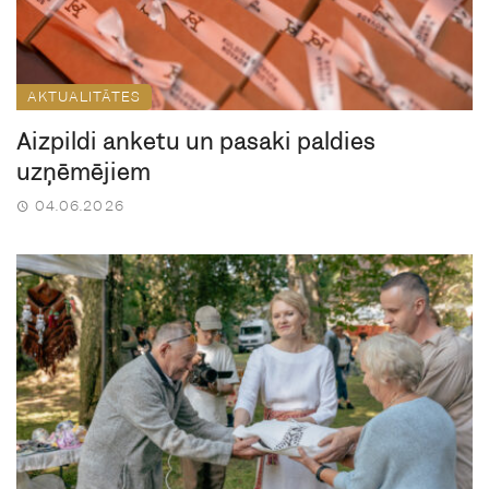
AKTUALITĀTES
Aizpildi anketu un pasaki paldies
uzņēmējiem
04.06.2026