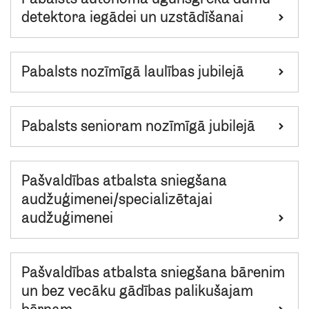
detektora iegādei un uzstādīšanai
Pabalsts nozīmīgā laulības jubilejā
Pabalsts senioram nozīmīgā jubilejā
Pašvaldības atbalsta sniegšana
audžuģimenei/specializētajai
audžuģimenei
Pašvaldības atbalsta sniegšana bārenim
un bez vecāku gādības palikušajam