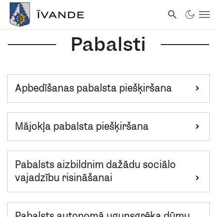
Pabalsti
Apbedīšanas pabalsta piešķiršana
Mājokļa pabalsta piešķiršana
Pabalsts aizbildnim dažādu sociālo
vajadzību risināšanai
Pabalsts autonomā ugunsgrēka dūmu