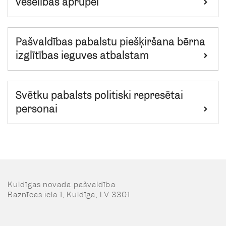
veselības aprūpei
Pašvaldības pabalstu piešķiršana bērna
izglītības ieguves atbalstam
Svētku pabalsts politiski represētai
personai
Kuldīgas novada pašvaldība
Baznīcas iela 1, Kuldīga, LV 3301