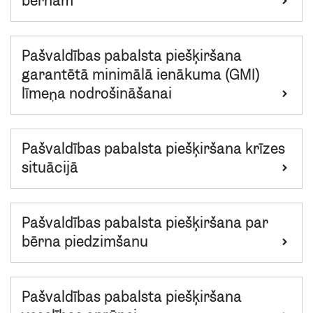
bērnam
Pašvaldības pabalsta piešķiršana
garantētā minimālā ienākuma (GMI)
līmeņa nodrošināšanai
Pašvaldības pabalsta piešķiršana krīzes
situācijā
Pašvaldības pabalsta piešķiršana par
bērna piedzimšanu
Pašvaldības pabalsta piešķiršana