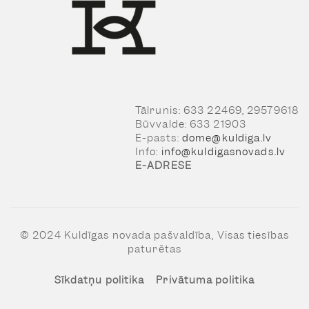
Tālrunis: 633 22469, 29579618
Būvvalde: 633 21903
E-pasts:
dome@kuldiga.lv
Info:
info@kuldigasnovads.lv
E-ADRESE
© 2024 Kuldīgas novada pašvaldība, Visas tiesības
paturētas
Sīkdatņu politika
Privātuma politika