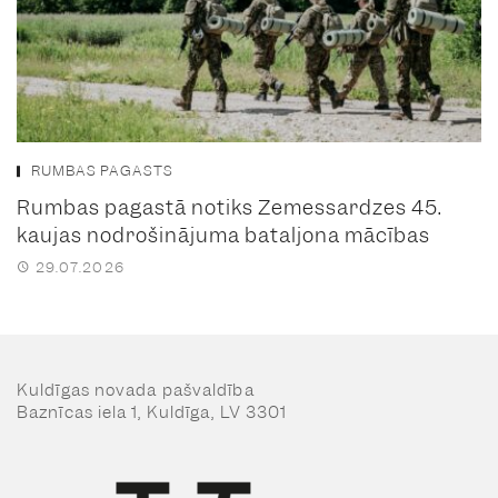
RUMBAS PAGASTS
Rumbas pagastā notiks Zemessardzes 45.
kaujas nodrošinājuma bataljona mācības
29.07.2026
Kuldīgas novada pašvaldība
Baznīcas iela 1, Kuldīga, LV 3301