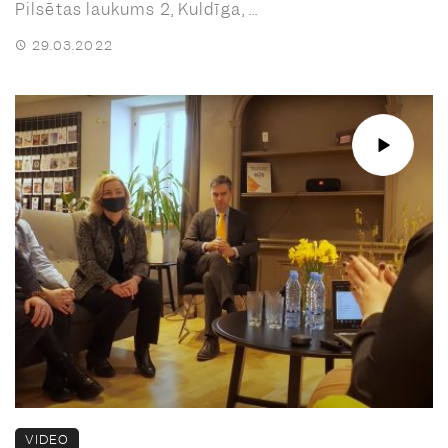
Pilsētas laukums 2, Kuldīga, ...
29.03.2022
VIDEO