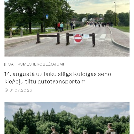
SATIKSMES IEROBEŽOJUMI
14. augustā uz laiku slēgs Kuldīgas seno
ķieģeļu tiltu autotransportam
31.07.2026