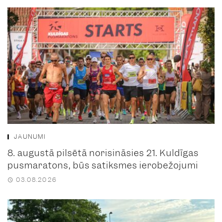
JAUNUMI
8. augustā pilsētā norisināsies 21. Kuldīgas
pusmaratons, būs satiksmes ierobežojumi
03.08.2026