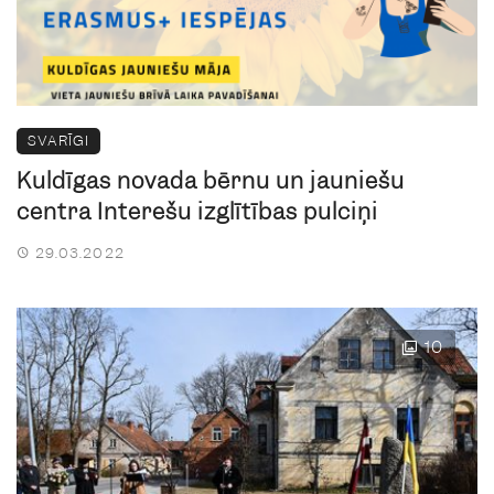
SVARĪGI
Kuldīgas novada bērnu un jauniešu
centra Interešu izglītības pulciņi
29.03.2022
10