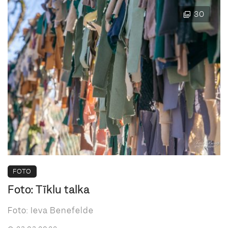
30
FOTO
Foto: Tīklu talka
Foto: Ieva Benefelde