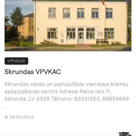
VPVKAC
Skrundas VPVKAC
Skrundas valsts un pašvaldības vienotais klientu
apkalpošanas centrs Adrese: Raiņa iela 11,
Skrunda, LV-3326 Tālrunis: 63331555, 66954849
...
29.03.2022