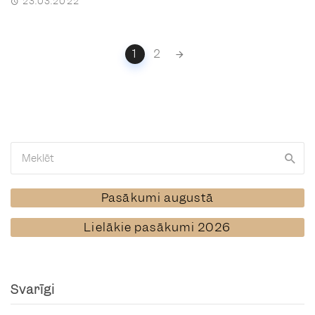
23.03.2022
Posts
1
2
navigation
Pasākumi augustā
Lielākie pasākumi 2026
Svarīgi