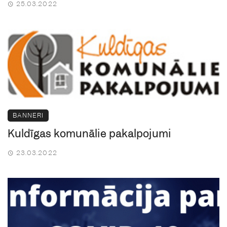
25.03.2022
BANNERI
Kuldīgas komunālie pakalpojumi
23.03.2022