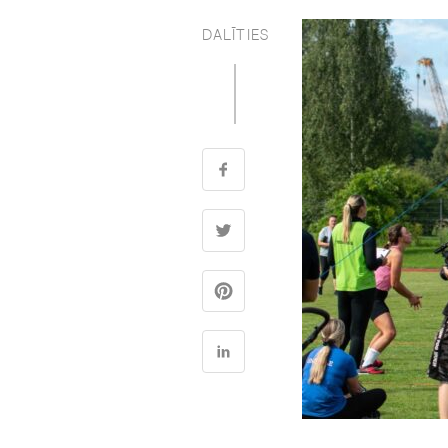
DALĪTIES