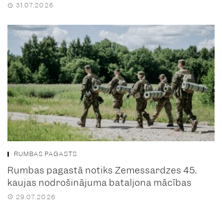
31.07.2026
RUMBAS PAGASTS
Rumbas pagastā notiks Zemessardzes 45.
kaujas nodrošinājuma bataljona mācības
29.07.2026