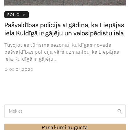
POLICIJA
Pašvaldības policija atgādina, ka Liepājas
iela Kuldīgā ir gājēju un velosipēdistu iela
Tuvojoties tūrisma sezonai, Kuldīgas novada
pašvaldības policija vērš uzmanību, ka Liepājas
iela Kuldīgā ir gājēju ...
05.04.2022
Pasākumi augustā