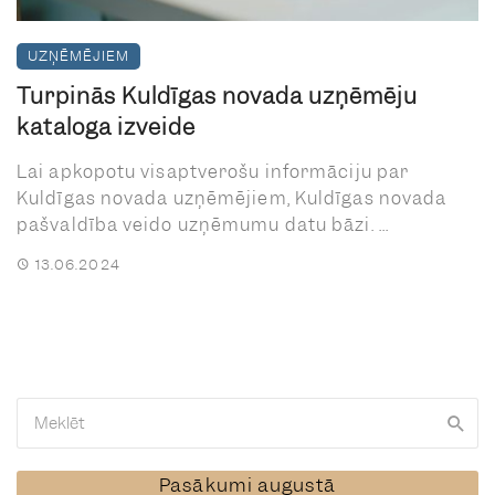
UZŅĒMĒJIEM
Turpinās Kuldīgas novada uzņēmēju
kataloga izveide
Lai apkopotu visaptverošu informāciju par
Kuldīgas novada uzņēmējiem, Kuldīgas novada
pašvaldība veido uzņēmumu datu bāzi. ...
13.06.2024
Pasākumi augustā