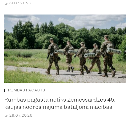
31.07.2026
RUMBAS PAGASTS
Rumbas pagastā notiks Zemessardzes 45.
kaujas nodrošinājuma bataljona mācības
29.07.2026