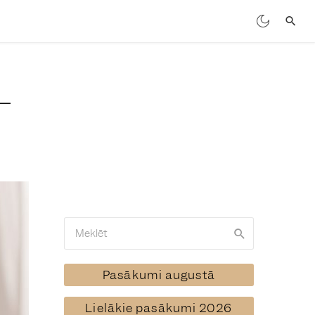
Pasākumi augustā
Lielākie pasākumi 2026