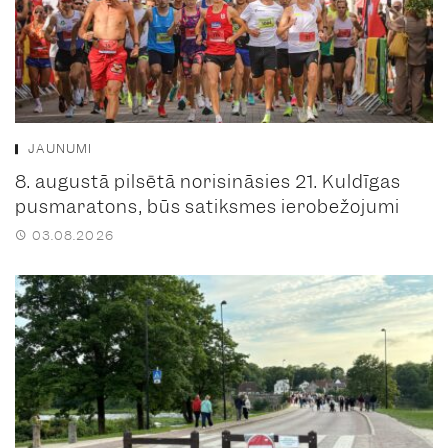
JAUNUMI
8. augustā pilsētā norisināsies 21. Kuldīgas
pusmaratons, būs satiksmes ierobežojumi
03.08.2026