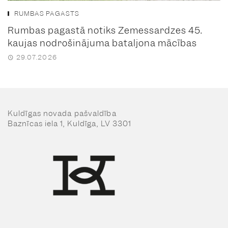
RUMBAS PAGASTS
Rumbas pagastā notiks Zemessardzes 45.
kaujas nodrošinājuma bataljona mācības
29.07.2026
Kuldīgas novada pašvaldība
Baznīcas iela 1, Kuldīga, LV 3301