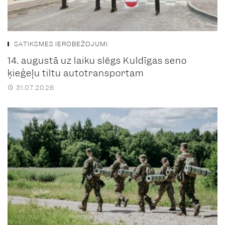
SATIKSMES IEROBEŽOJUMI
14. augustā uz laiku slēgs Kuldīgas seno
ķieģeļu tiltu autotransportam
31.07.2026