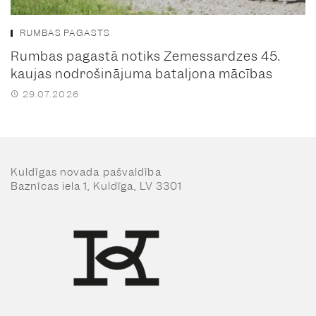
RUMBAS PAGASTS
Rumbas pagastā notiks Zemessardzes 45.
kaujas nodrošinājuma bataljona mācības
29.07.2026
Kuldīgas novada pašvaldība
Baznīcas iela 1, Kuldīga, LV 3301