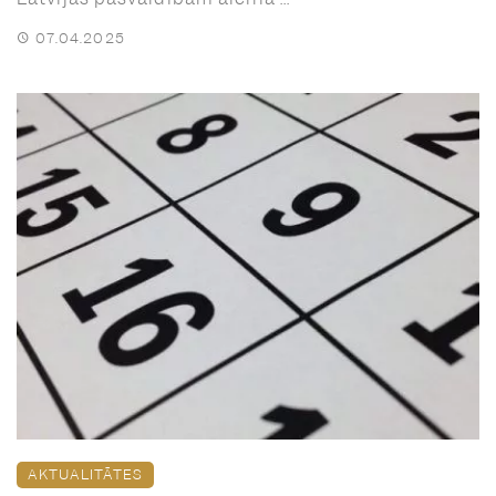
07.04.2025
AKTUALITĀTES