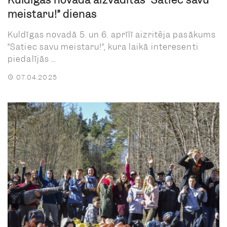
meistaru!” dienas
Kuldīgas novadā 5. un 6. aprīlī aizritēja pasākums
“Satiec savu meistaru!”, kura laikā interesenti
piedalījās ...
07.04.2025