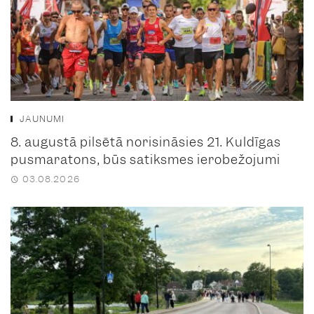
JAUNUMI
8. augustā pilsētā norisināsies 21. Kuldīgas
pusmaratons, būs satiksmes ierobežojumi
03.08.2026