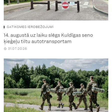
SATIKSMES IEROBEŽOJUMI
14. augustā uz laiku slēgs Kuldīgas seno
ķieģeļu tiltu autotransportam
31.07.2026