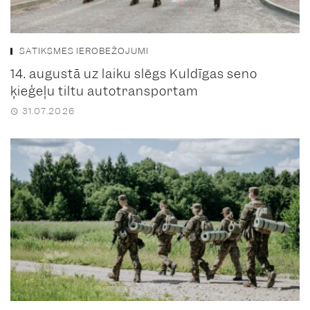
SATIKSMES IEROBEŽOJUMI
14. augustā uz laiku slēgs Kuldīgas seno
ķieģeļu tiltu autotransportam
31.07.2026