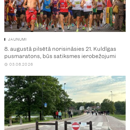
JAUNUMI
8. augustā pilsētā norisināsies 21. Kuldīgas
pusmaratons, būs satiksmes ierobežojumi
03.08.2026