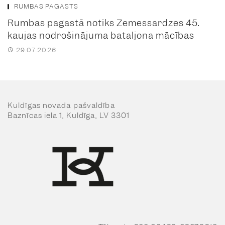
RUMBAS PAGASTS
Rumbas pagastā notiks Zemessardzes 45.
kaujas nodrošinājuma bataljona mācības
29.07.2026
Kuldīgas novada pašvaldība
Baznīcas iela 1, Kuldīga, LV 3301