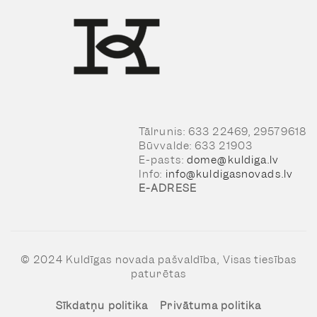
Tālrunis: 633 22469, 29579618
Būvvalde: 633 21903
E-pasts:
dome@kuldiga.lv
Info:
info@kuldigasnovads.lv
E-ADRESE
© 2024 Kuldīgas novada pašvaldība, Visas tiesības
paturētas
Sīkdatņu politika
Privātuma politika