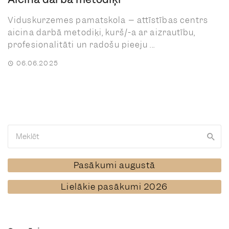
Viduskurzemes pamatskola – attīstības centrs
aicina darbā metodiķi, kurš/-a ar aizrautību,
profesionalitāti un radošu pieeju ...
06.06.2025
Pasākumi augustā
Lielākie pasākumi 2026