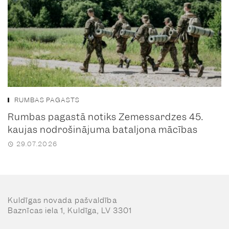
RUMBAS PAGASTS
Rumbas pagastā notiks Zemessardzes 45.
kaujas nodrošinājuma bataljona mācības
29.07.2026
Kuldīgas novada pašvaldība
Baznīcas iela 1, Kuldīga, LV 3301