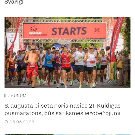
Svarīgi
JAUNUMI
8. augustā pilsētā norisināsies 21. Kuldīgas
pusmaratons, būs satiksmes ierobežojumi
03.08.2026