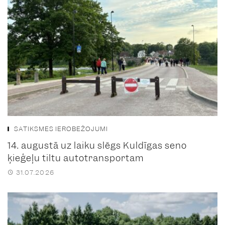
SATIKSMES IEROBEŽOJUMI
14. augustā uz laiku slēgs Kuldīgas seno
ķieģeļu tiltu autotransportam
31.07.2026