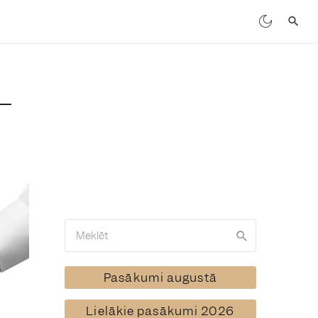
Pasākumi augustā
Lielākie pasākumi 2026