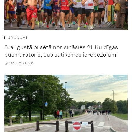
JAUNUMI
8. augustā pilsētā norisināsies 21. Kuldīgas
pusmaratons, būs satiksmes ierobežojumi
03.08.2026