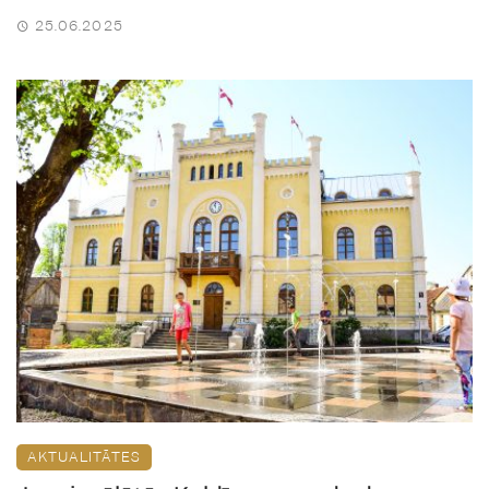
25.06.2025
AKTUALITĀTES