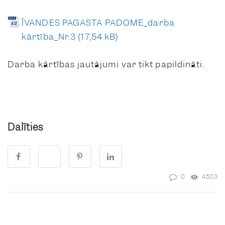
ĪVANDES PAGASTA PADOME_darba
kārtība_Nr.3
Darba kārtības jautājumi var tikt papildināti.
Dalīties
0
4503