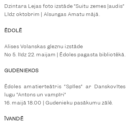
Dzintara Lejas foto izstāde “Suitu zemes ļaudis”
Līdz oktobrim | Alsungas Amatu mājā.
ĒDOLĒ
Alises Volanskas gleznu izstāde
No 5. līdz 22. maijam | Ēdoles pagasta bibliotēkā.
GUDENIEKOS
Ēdoles amatierteātris “Spīles” ar Danskovītes
lugu “Antons un vampīri”
16. maijā 18.00 | Gudenieku pasākumu zālē.
ĪVANDĒ