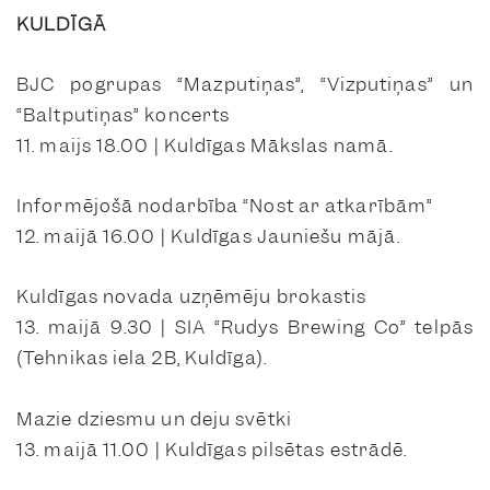
KULDĪGĀ
BJC pogrupas “Mazputiņas”, “Vizputiņas” un
“Baltputiņas” koncerts
11. maijs 18.00 | Kuldīgas Mākslas namā.
Informējošā nodarbība “Nost ar atkarībām”
12. maijā 16.00 | Kuldīgas Jauniešu mājā.
Kuldīgas novada uzņēmēju brokastis
13. maijā 9.30 | SIA “Rudys Brewing Co” telpās
(Tehnikas iela 2B, Kuldīga).
Mazie dziesmu un deju svētki
13. maijā 11.00 | Kuldīgas pilsētas estrādē.