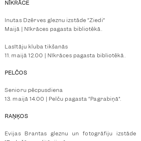
NĪKRĀCE
Inutas Dzērves gleznu izstāde “Ziedi”
Maijā | Nīkrāces pagasta bibliotēkā.
Lasītāju kluba tikšanās
11. maijā 12.00 | Nīkrāces pagasta bibliotēkā.
PELČOS
Senioru pēcpusdiena
13. maijā 14.00 | Pelču pagasta “Pagrabiņā”.
RAŅĶOS
Evijas Brantas gleznu un fotogrāfiju izstāde