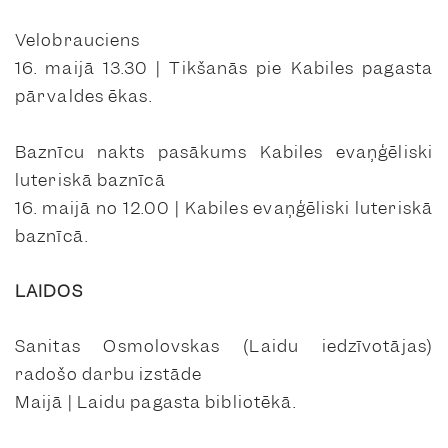
Velobrauciens
16. maijā 13.30 | Tikšanās pie Kabiles pagasta
pārvaldes ēkas.
Baznīcu nakts pasākums Kabiles evaņģēliski
luteriskā baznīcā
16. maijā no 12.00 | Kabiles evaņģēliski luteriskā
baznīcā.
LAIDOS
Sanitas Osmolovskas (Laidu iedzīvotājas)
radošo darbu izstāde
Maijā | Laidu pagasta bibliotēkā.