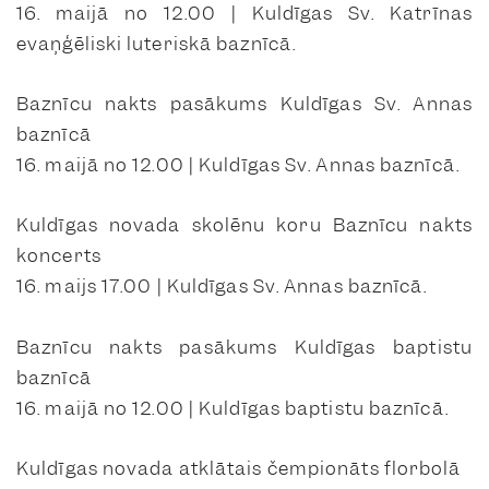
16. maijā no 12.00 | Kuldīgas Sv. Katrīnas
evaņģēliski luteriskā baznīcā.
Baznīcu nakts pasākums Kuldīgas Sv. Annas
baznīcā
16. maijā no 12.00 | Kuldīgas Sv. Annas baznīcā.
Kuldīgas novada skolēnu koru Baznīcu nakts
koncerts
16. maijs 17.00 | Kuldīgas Sv. Annas baznīcā.
Baznīcu nakts pasākums Kuldīgas baptistu
baznīcā
16. maijā no 12.00 | Kuldīgas baptistu baznīcā.
Kuldīgas novada atklātais čempionāts florbolā