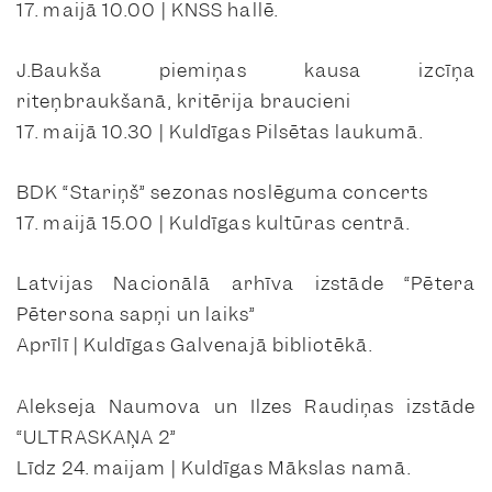
17. maijā 10.00 | KNSS hallē.
J.Baukša piemiņas kausa izcīņa
riteņbraukšanā, kritērija braucieni
17. maijā 10.30 | Kuldīgas Pilsētas laukumā.
BDK “Stariņš” sezonas noslēguma concerts
17. maijā 15.00 | Kuldīgas kultūras centrā.
Latvijas Nacionālā arhīva izstāde “Pētera
Pētersona sapņi un laiks”
Aprīlī | Kuldīgas Galvenajā bibliotēkā.
Alekseja Naumova un Ilzes Raudiņas izstāde
“ULTRASKAŅA 2”
Līdz 24. maijam | Kuldīgas Mākslas namā.