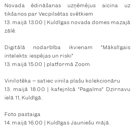
Novada ēdināšanas uzņēmējus aicina uz
tikšanos par Vecpilsētas svētkiem
13. maijā 13.00 | Kuldīgas novada domes mazajā
zālē.
Digitālā nodarbība ikvienam “Mākslīgais
intelekts: iespējas un riski”
13. maijā 15.00 | platformā Zoom.
Vinilotēka – satiec vinila plašu kolekcionāru
13. maijā 18.00 | kafejnīcā “Pagalms” Dzirnavu
ielā 11, Kuldīgā.
Foto pastaiga
14. maijā 16.00 | Kuldīgas Jauniešu mājā.