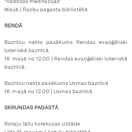
“Radošās meditācijas”
Maijā | Raņķu pagasta bibliotēkā.
RENDĀ
Baznīcu nakts pasākums Rendas evaņģēliski
luteriskā baznīcā
16. maijā no 12.00 | Rendas evaņģēliski luteriskā
baznīcā.
Baznīcu nakts pasākums Usmas baznīcā
16. maijā no 12.00 | Usmas baznīcā.
SKRUNDAS PAGASTĀ
Rotaļu lāču kolekcijas izstāde