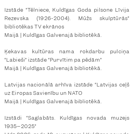
Izstāde “Tēlniece, Kuldīgas Goda pilsone Līvija
Rezevska (1926-2004). Mūžs skulptūrās”
bibliotēkas TV ekrānos
Maijā | Kuldīgas Galvenajā bibliotēkā.
Ķekavas kultūras nama rokdarbu pulciņa
“Labieši” izstāde “Purvītim pa pēdām”
Maijā | Kuldīgas Galvenajā bibliotēkā.
Latvijas nacionālā arhīva izstāde “Latvijas ceļš
uz Eiropas Savienību un NATO
Maijā | Kuldīgas Galvenajā bibliotēkā.
Izstādi “Saglabāts. Kuldīgas novada muzejs
1935–2025”