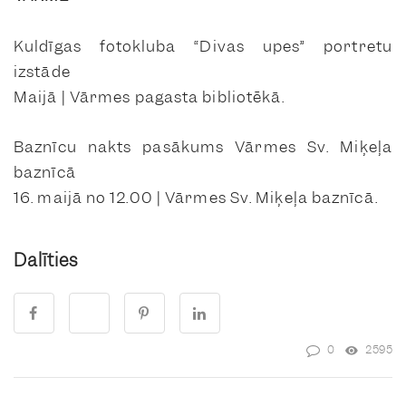
Kuldīgas fotokluba “Divas upes” portretu
izstāde
Maijā | Vārmes pagasta bibliotēkā.
Baznīcu nakts pasākums Vārmes Sv. Miķeļa
baznīcā
16. maijā no 12.00 | Vārmes Sv. Miķeļa baznīcā.
Dalīties
0
2595