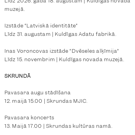
Līdz 2026. gada 18. augustam | Kuldīgas novada
muzejā.
Izstāde “Latviskā identitāte”
Līdz 31. augustam | Kuldīgas Adatu fabrikā.
Inas Voroncovas izstāde “Dvēseles alķīmija”
Līdz 15. novembrim | Kuldīgas novada muzejā.
SKRUNDĀ
Pavasara augu stādīšana
12. maijā 15.00 | Skrundas MJIC.
Pavasara koncerts
13. Maijā 17.00 | Skrundas kultūras namā.