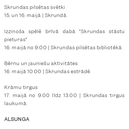
Skrundas pilsētas svētki
15. un 16. maijā | Skrundā.
Izzinoša spēlē brīvā dabā “Skrundas stāstu
pieturas”
16. maijā no 9.00 | Skrundas pilsētas bibliotēkā.
Bērnu un jauniešu aktivitātes
16. maijā 10.00 | Skrundas estrādē.
Krāmu tirgus
17. maijā no 9.00 līdz 13.00 | Skrundas tirgus
laukumā.
ALSUNGA