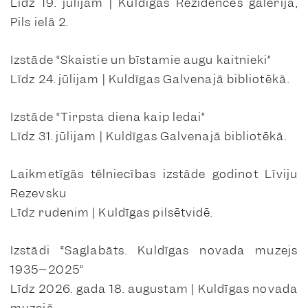
Līdz 19. jūlijam | Kuldīgas Rezidences galerijā,
Pils ielā 2.
Izstāde “Skaistie un bīstamie augu kaitnieki”
Līdz 24. jūlijam | Kuldīgas Galvenajā bibliotēkā.
Izstāde “Tirpsta diena kaip ledai”
Līdz 31. jūlijam | Kuldīgas Galvenajā bibliotēkā.
Laikmetīgās tēlniecības izstāde godinot Līviju
Rezevsku
Līdz rudenim | Kuldīgas pilsētvidē.
Izstādi “Saglabāts. Kuldīgas novada muzejs
1935–2025”
Līdz 2026. gada 18. augustam | Kuldīgas novada