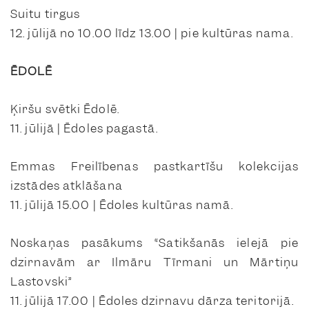
Suitu tirgus
12. jūlijā no 10.00 līdz 13.00 | pie kultūras nama.
ĒDOLĒ
Ķiršu svētki Ēdolē.
11. jūlijā | Ēdoles pagastā.
Emmas Freilībenas pastkartīšu kolekcijas
izstādes atklāšana
11. jūlijā 15.00 | Ēdoles kultūras namā.
Noskaņas pasākums “Satikšanās ielejā pie
dzirnavām ar Ilmāru Tīrmani un Mārtiņu
Lastovski”
11. jūlijā 17.00 | Ēdoles dzirnavu dārza teritorijā.