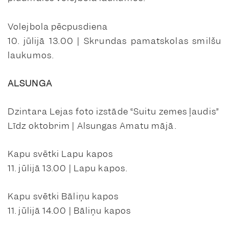
Volejbola pēcpusdiena
10. jūlijā 13.00 | Skrundas pamatskolas smilšu
laukumos.
ALSUNGA
Dzintara Lejas foto izstāde “Suitu zemes ļaudis”
Līdz oktobrim | Alsungas Amatu mājā.
Kapu svētki Lapu kapos
11. jūlijā 13.00 | Lapu kapos.
Kapu svētki Bāliņu kapos
11. jūlijā 14.00 | Bāliņu kapos