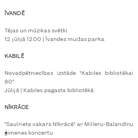
ĪVANDĒ
Tējas un mūzikas svētki
12. jūlijā 12.00 | Īvandes muižas parka.
KABILĒ
Novadpētniecības izstāde “Kabiles bibliotēkai
80”
Jūlijā | Kabiles pagasta bibliotēkā.
NĪKRĀCE
“Saulrieta vakars Nīkrācē” ar Milleru-Balandīnu
ģimenes koncertu