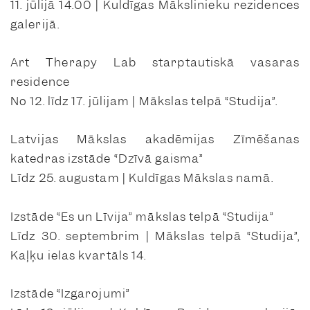
11. jūlijā 14.00 | Kuldīgas Mākslinieku rezidences
galerijā.
Art Therapy Lab starptautiskā vasaras
residence
No 12. līdz 17. jūlijam | Mākslas telpā “Studija”.
Latvijas Mākslas akadēmijas Zīmēšanas
katedras izstāde “Dzīvā gaisma”
Līdz 25. augustam | Kuldīgas Mākslas namā.
Izstāde “Es un Līvija” mākslas telpā “Studija”
Līdz 30. septembrim | Mākslas telpā “Studija”,
Kaļķu ielas kvartāls 14.
Izstāde “Izgarojumi”