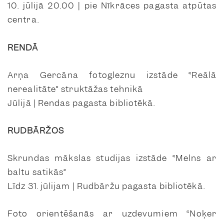
10. jūlijā 20.00 | pie Nīkrāces pagasta atpūtas
centra.
RENDĀ
Arņa Gercāna fotogleznu izstāde “Reālā
nerealitāte” struktāžas tehnikā
Jūlijā | Rendas pagasta bibliotēkā.
RUDBĀRŽOS
Skrundas mākslas studijas izstāde “Melns ar
baltu satikās”
Līdz 31. jūlijam | Rudbāržu pagasta bibliotēkā.
Foto orientēšanās ar uzdevumiem “Noķer