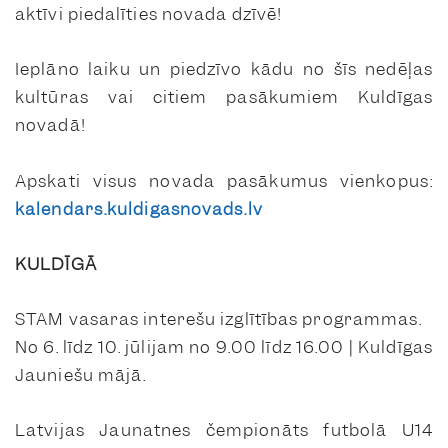
aktīvi piedalīties novada dzīvē!
Ieplāno laiku un piedzīvo kādu no šīs nedēļas
kultūras vai citiem pasākumiem Kuldīgas
novadā!
Apskati visus novada pasākumus vienkopus:
kalendars.kuldigasnovads.lv
KULDĪGĀ
STAM vasaras interešu izglītības programmas.
No 6. līdz 10. jūlijam no 9.00 līdz 16.00 | Kuldīgas
Jauniešu mājā.
Latvijas Jaunatnes čempionāts futbolā U14